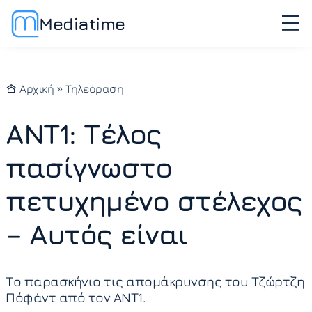
Mediatime
Αρχική
»
Τηλεόραση
ANT1: Τέλος
πασίγνωστο
πετυχημένο στέλεχος
– Αυτός είναι
Το παρασκήνιο τις απομάκρυνσης του Τζώρτζη
Πόφάντ από τον ΑΝΤ1.