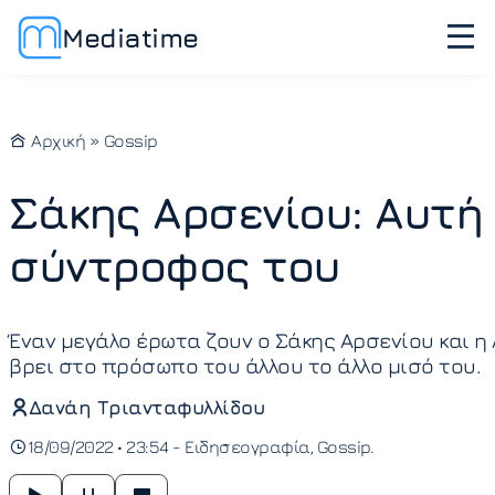
Mediatime
Αρχική
»
Gossip
Σάκης Αρσενίου: Αυτή 
σύντροφος του
Έναν μεγάλο έρωτα ζουν ο Σάκης Αρσενίου και η
βρει στο πρόσωπο του άλλου το άλλο μισό του.
Δανάη Τριανταφυλλίδου
18/09/2022 • 23:54 -
Ειδησεογραφία
Gossip