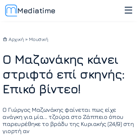
Mediatime
Αρχική
»
Μουσική
Ο Μαζωνάκης κάνει
στριφτό επί σκηνής:
Επικό βίντεο!
Ο Γιώργος Μαζωνάκης φαίνεται πως είχε
ανάγκη για μία... τζούρα στο Ζάππειο όπου
παρευρέθηκε το βράδυ της Κυριακής (24/9) στη
γιορτή αν