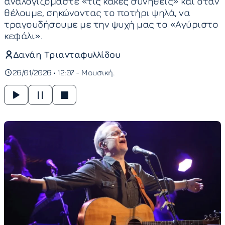
αναλογιζόμαστε «τις κακές συνήθεις» και όταν
θέλουμε, σηκώνοντας το ποτήρι ψηλά, να
τραγουδήσουμε με την ψυχή μας το «Αγύριστο
κεφάλι».
Δανάη Τριανταφυλλίδου
26/01/2026 • 12:07 -
Μουσική