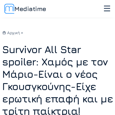
Mediatime
Αρχική
»
Survivor All Star
spoiler: Χαμός με τον
Μάριο-Είναι ο νέος
Γκουσγκούνης-Είχε
ερωτική επαφή και με
τρίτη παίκτρια!