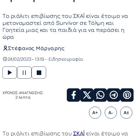
Το ριάλιτι επιβίωσης του ΣΚΑΪ είναι έτοιμο να
μετονομαστεί από Survivor σε Τόλμη και
Γοητεία μιας και τα παιδιά για να περάσει η
ώρα
Στέφανος Μάργαρης
24/02/2023 • 13:19 -
Ειδησεογραφία
ΧΡΟΝΟΣ ΑΝΑΓΝΩΣΗΣ:
2 λεπτά
A+
A-
A±
Το ριάλιτι επιβίωσης του
ΣΚΑΪ
είναι έτοιμο να