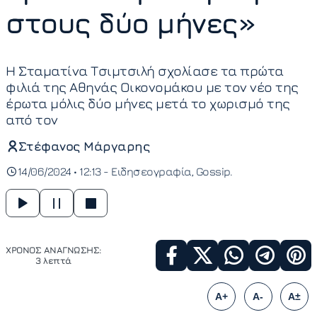
στους δύο μήνες»
Η Σταματίνα Τσιμτσιλή σχολίασε τα πρώτα
φιλιά της Αθηνάς Οικονομάκου με τον νέο της
έρωτα μόλις δύο μήνες μετά το χωρισμό της
από τον
Στέφανος Μάργαρης
14/06/2024 • 12:13 -
Ειδησεογραφία
Gossip
ΧΡΟΝΟΣ ΑΝΑΓΝΩΣΗΣ:
3 λεπτά
A+
A-
A±