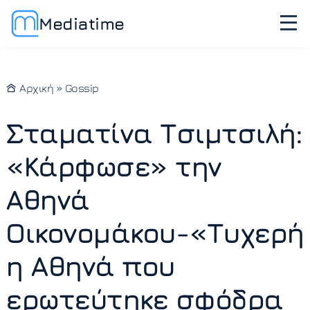
Mediatime
Αρχική
»
Gossip
Σταματίνα Τσιμτσιλή:
«Κάρφωσε» την
Αθηνά
Οικονομάκου-«Τυχερή
η Αθηνά που
ερωτεύτηκε σφόδρα