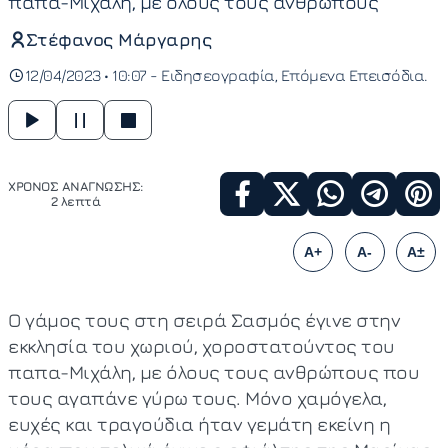
παπα-Μιχάλη, με όλους τους ανθρώπους
Στέφανος Μάργαρης
12/04/2023 • 10:07 -
Ειδησεογραφία
Επόμενα Επεισόδια
ΧΡΟΝΟΣ ΑΝΑΓΝΩΣΗΣ:
2 λεπτά
A+
A-
A±
Ο γάμος τους στη σειρά Σασμός έγινε στην
εκκλησία του χωριού, χοροστατούντος του
παπα-Μιχάλη, με όλους τους ανθρώπους που
τους αγαπάνε γύρω τους. Μόνο χαμόγελα,
ευχές και τραγούδια ήταν γεμάτη εκείνη η