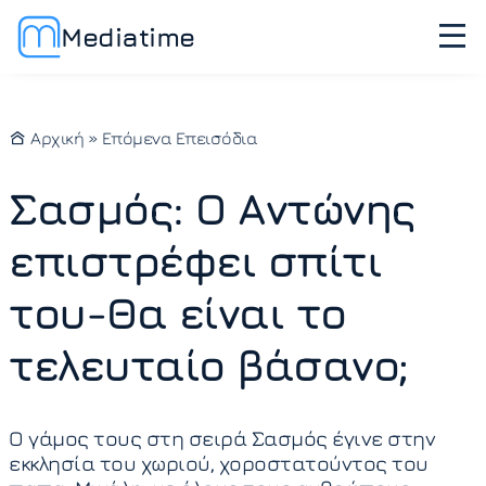
Mediatime
Αρχική
»
Επόμενα Επεισόδια
Σασμός: Ο Αντώνης
επιστρέφει σπίτι
του-Θα είναι το
τελευταίο βάσανο;
Ο γάμος τους στη σειρά Σασμός έγινε στην
εκκλησία του χωριού, χοροστατούντος του