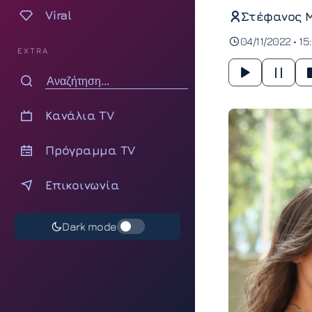
Viral
Στέφανος 
04/11/2022 • 15
EXTRA
Κανάλια TV
Πρόγραμμα TV
Επικοινωνία
Dark mode