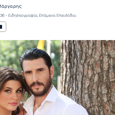
Μάργαρης
:36 -
Ειδησεογραφία
Επόμενα Επεισόδια