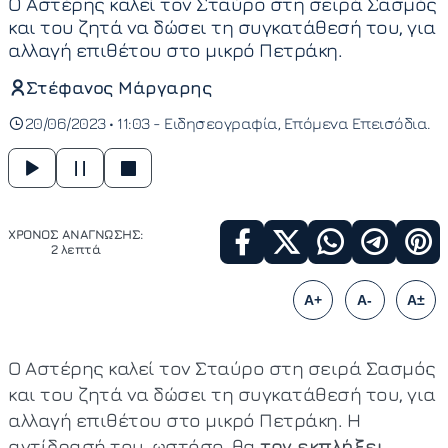
O Αστέρης καλεί τον Σταύρο στη σειρά Σασμός
και του ζητά να δώσει τη συγκατάθεσή του, για
αλλαγή επιθέτου στο μικρό Πετράκη.
Στέφανος Μάργαρης
20/06/2023 • 11:03 -
Ειδησεογραφία
Επόμενα Επεισόδια
ΧΡΟΝΟΣ ΑΝΑΓΝΩΣΗΣ:
2 λεπτά
A+
A-
A±
O Αστέρης καλεί τον Σταύρο στη σειρά Σασμός
και του ζητά να δώσει τη συγκατάθεσή του, για
αλλαγή επιθέτου στο μικρό Πετράκη. Η
αντίδρασή του, ωστόσο, θα
τον εκπλήξει