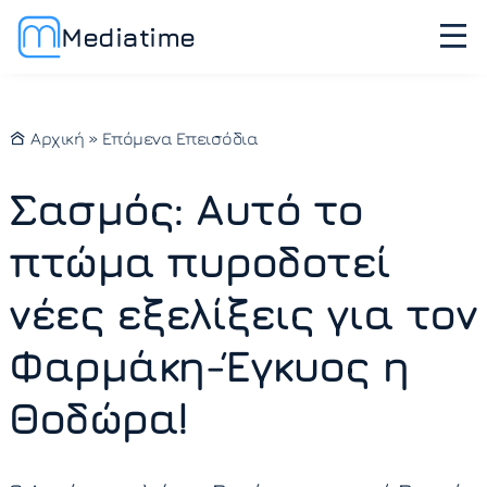
Mediatime
Αρχική
»
Επόμενα Επεισόδια
Σασμός: Αυτό το
πτώμα πυροδοτεί
νέες εξελίξεις για τον
Φαρμάκη-Έγκυος η
Θοδώρα!