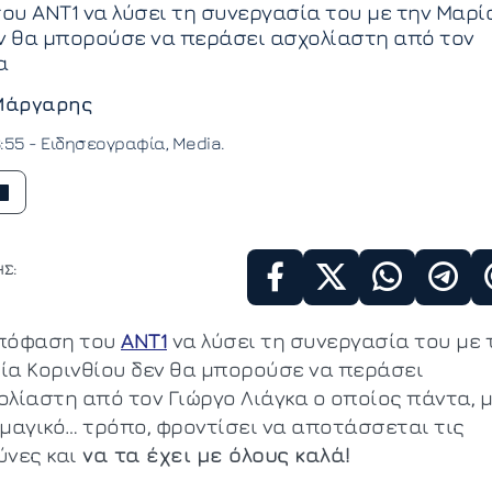
υ ΑΝΤ1 να λύσει τη συνεργασία του με την Μαρί
εν θα μπορούσε να περάσει ασχολίαστη από τον
α
Μάργαρης
3:55 -
Ειδησεογραφία
Media
Σ:
πόφαση του
ΑΝΤ1
να λύσει τη συνεργασία του με 
ία Κορινθίου δεν θα μπορούσε να περάσει
ολίαστη από τον Γιώργο Λιάγκα ο οποίος πάντα, 
 μαγικό… τρόπο, φροντίσει να αποτάσσεται τις
ύνες και
να τα έχει με όλους καλά!