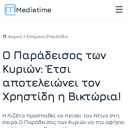
Mediatime
Αρχική
»
Επόμενα Επεισόδια
Ο Παράδεισος των
Κυριών: Έτσι
αποτελειώνει τον
Χρηστίδη η Βικτώρια!
Η Λιζέτα προσπαθεί να πείσει τον Ντίνο στη
σειρά Ο Παράδεισος των Κυριών να την αφήσει