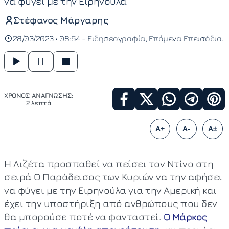
να φύγει με την Ειρηνούλα
Στέφανος Μάργαρης
28/03/2023 • 08:54 -
Ειδησεογραφία
Επόμενα Επεισόδια
ΧΡΟΝΟΣ ΑΝΑΓΝΩΣΗΣ:
2 λεπτά
A+
A-
A±
Η Λιζέτα προσπαθεί να πείσει τον Ντίνο στη
σειρά Ο Παράδεισος των Κυριών να την αφήσει
να φύγει με την Ειρηνούλα για την Αμερική και
έχει την υποστήριξη από ανθρώπους που δεν
θα μπορούσε ποτέ να φανταστεί.
Ο Μάρκος