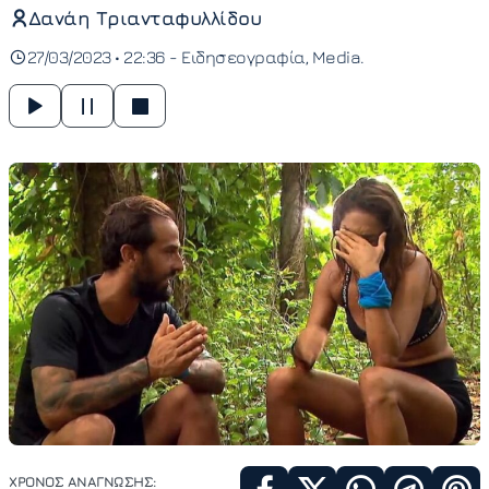
Δανάη Τριανταφυλλίδου
27/03/2023 • 22:36 -
Ειδησεογραφία
Media
ΧΡΟΝΟΣ ΑΝΑΓΝΩΣΗΣ: