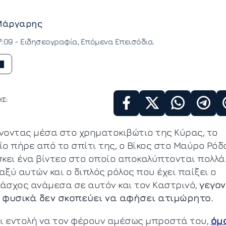
Μάργαρης
7:09 -
Ειδησεογραφία
Επόμενα Επεισόδια
Σ:
νοντας μέσα στο χρηματοκιβώτιο της Κύρας, το
ίο πήρε από το σπίτι της, ο Βίκος στο Μαύρο Ρόδο
σκει ένα βίντεο στο οποίο αποκαλύπτονται πολλά
αξύ αυτών και ο διπλός ρόλος που έχει παίξει ο
άσχος ανάμεσα σε αυτόν και τον Καστρινό,
γεγον
 φυσικά δεν σκοπεύει να αφήσει ατιμώρητο.
ει εντολή να τον φέρουν αμέσως μπροστά του,
όμ