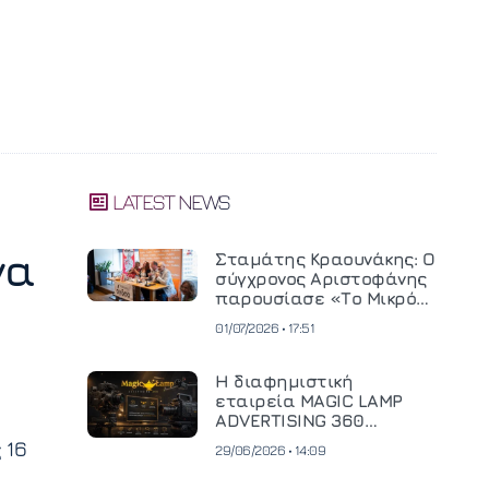
LATEST NEWS
να
Σταμάτης Κραουνάκης: Ο
σύγχρονος Αριστοφάνης
παρουσίασε «Το Μικρό
Μοναστηράκι» του
01/07/2026 • 17:51
Η διαφημιστική
εταιρεία MAGIC LAMP
ADVERTISING 360
επενδύει σε
 16
29/06/2026 • 14:09
κινηματογραφική
τεχνολογία νέας γενιάς