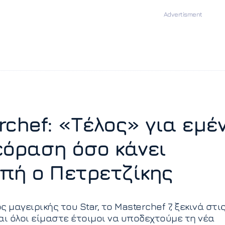
rchef: «Τέλος» για εμέ
εόραση όσο κάνει
πή ο Πετρετζίκης
 μαγειρικής του Star, το Masterchef 7, ξεκινά στις
αι όλοι είμαστε έτοιμοι να υποδεχτούμε τη νέα