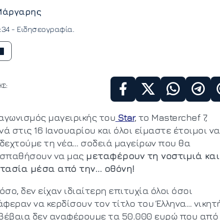
Μάργαρης
:34 -
Ειδησεογραφία
Σ:
ιαγωνισμός μαγειρικής του
Star
, το Masterchef 7,
νά στις 16 Ιανουαρίου και όλοι είμαστε έτοιμοι να
δεχτούμε τη νέα… σοδειά μαγείρων που θα
σπαθήσουν να μας
μεταφέρουν τη νοστιμιά και
τασία μέσα από την… οθόνη!
σο, δεν είχαν ιδιαίτερη επιτυχία όλοι όσοι
άφεραν να κερδίσουν τον τίτλο του Έλληνα… νικητή
 βέβαια δεν αναφέρουμε τα 50.000 ευρώ που από