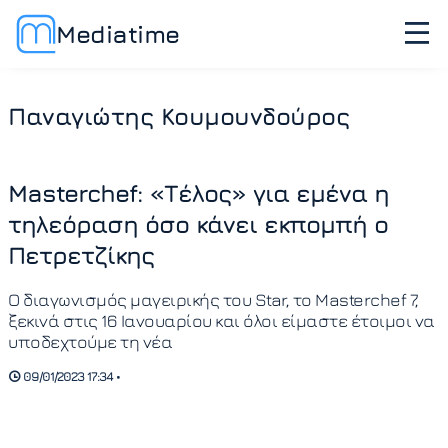
Mediatime
Παναγιώτης Κουμουνδούρος
Masterchef: «Τέλος» για εμένα η
τηλεόραση όσο κάνει εκπομπή ο
Πετρετζίκης
Ο διαγωνισμός μαγειρικής του Star, το Masterchef 7,
ξεκινά στις 16 Ιανουαρίου και όλοι είμαστε έτοιμοι να
υποδεχτούμε τη νέα
09/01/2023 17:34 •