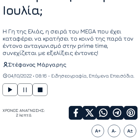
Ιουλία;
Η Γη της Ελιάς, η σειρά του MEGA που έχει
καταφέρει να κρατήσει το κοινό της παρά τον
έντονο ανταγωνισμό στην prime time,
συνεχίζεται με εξελίξεις έντονες!
Στέφανος Μάργαρης
04/10/2022 • 08:16 -
Ειδησεογραφία
Επόμενα Επεισόδια
ΧΡΟΝΟΣ ΑΝΑΓΝΩΣΗΣ:
2 λεπτά
A+
A-
A±