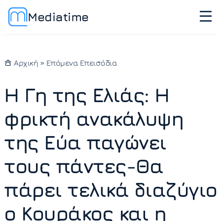
Mediatime
Αρχική
»
Επόμενα Επεισόδια
Η Γη της Ελιάς: Η
φρικτή ανακάλυψη
της Εύα παγώνει
τους πάντες-Θα
πάρει τελικά διαζύγιο
ο Κουράκος και η