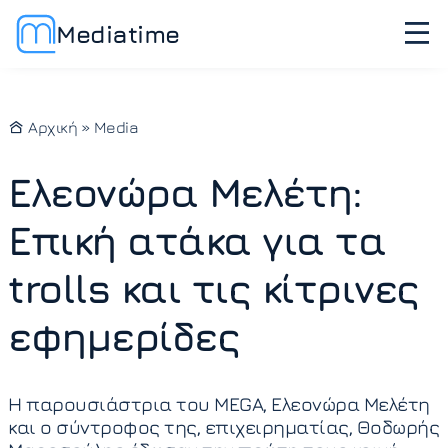
Mediatime
Αρχική
»
Media
Ελεονώρα Μελέτη:
Επική ατάκα για τα
trolls και τις κίτρινες
εφημερίδες
Η παρουσιάστρια του MEGA, Ελεονώρα Μελέτη
και ο σύντροφος της, επιχειρηματίας, Θοδωρής