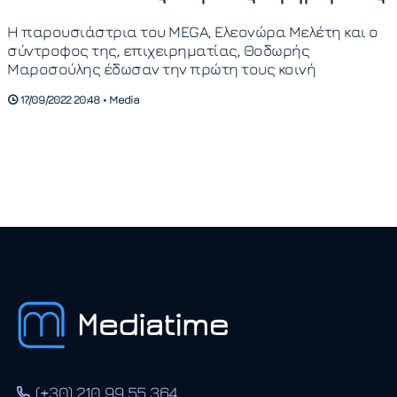
Η παρουσιάστρια του MEGA, Ελεονώρα Μελέτη και ο
σύντροφος της, επιχειρηματίας, Θοδωρής
Μαροσούλης έδωσαν την πρώτη τους κοινή
17/09/2022 20:48 • Media
(+30) 210 99 55 364