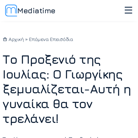
Mediatime
Αρχική
»
Επόμενα Επεισόδια
Το Προξενιό της
Ιουλίας: Ο Γιωργίκης
ξεμυαλίζεται-Αυτή η
γυναίκα θα τον
τρελάνει!