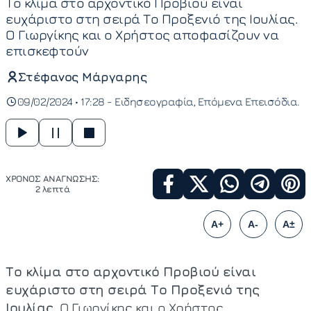
Το κλίμα στο αρχοντικό Προβιού είναι
ευχάριστο στη σειρά Το Προξενιό της Ιουλίας.
Ο Γιωργίκης και ο Χρήστος αποφασίζουν να
επισκεφτούν
Στέφανος Μάργαρης
09/02/2024 • 17:28 -
Ειδησεογραφία
Επόμενα Επεισόδια
ΧΡΟΝΟΣ ΑΝΑΓΝΩΣΗΣ:
2 λεπτά
A+
A-
A±
Το κλίμα στο αρχοντικό Προβιού είναι
ευχάριστο στη σειρά Το Προξενιό της
Ιουλίας.
Ο Γιωργίκης και ο Χρήστος