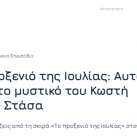
ενα Επεισόδια
οξενιό της Ιουλίας: Αυτ
 το μυστικό του Κωστή
η Στάσα
ίξεις από τη σειρά «Το προξενιό της Ιουλίας» στο