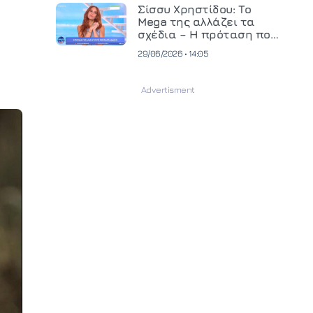
και ανεβάζει τον πήχη
Σίσσυ Χρηστίδου: Το
στην παραγωγή
Mega της αλλάζει τα
οπτικοακουστικού
σχέδια – Η πρόταση που
περιεχομένου
θα κρίνει το μέλλον της
29/06/2026 • 14:05