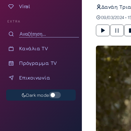
Viral
Δανάη Τρια
09/03/2024 • 1
EXTRA
Κανάλια TV
Πρόγραμμα TV
Επικοινωνία
Dark mode