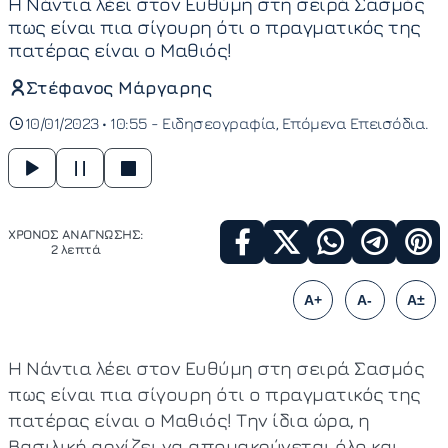
Η Νάντια λέει στον Ευθύμη στη σειρά Σασμός
πως είναι πια σίγουρη ότι ο πραγματικός της
πατέρας είναι ο Μαθιός!
Στέφανος Μάργαρης
10/01/2023 • 10:55 -
Ειδησεογραφία
Επόμενα Επεισόδια
ΧΡΟΝΟΣ ΑΝΑΓΝΩΣΗΣ:
2 λεπτά
A+
A-
A±
Η Νάντια λέει στον Ευθύμη στη σειρά Σασμός
πως είναι πια σίγουρη ότι ο πραγματικός της
πατέρας είναι ο Μαθιός! Την ίδια ώρα, η
Βασιλική αρχίζει να απομακρύνεται όλο και