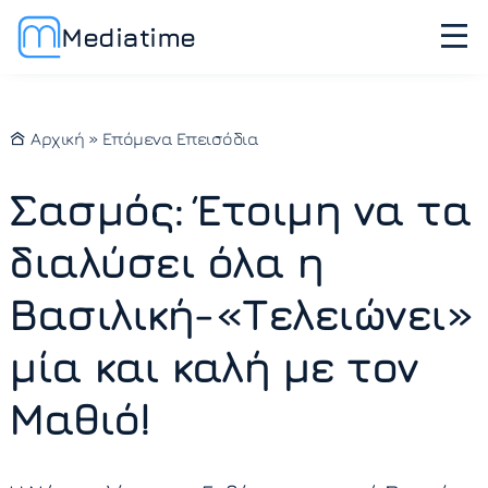
Mediatime
Αρχική
»
Επόμενα Επεισόδια
Σασμός: Έτοιμη να τα
διαλύσει όλα η
Βασιλική-«Τελειώνει»
μία και καλή με τον
Μαθιό!