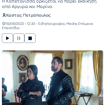
Η Καπετάνισσα ορκίζεται να πάρει εκδίκηση
από Αργυρώ και Μαρίνα
Κώστας Πετρόπουλος
19/08/2022 • 12:33 -
Ειδησεογραφία
Media
Επόμενα
Επεισόδια