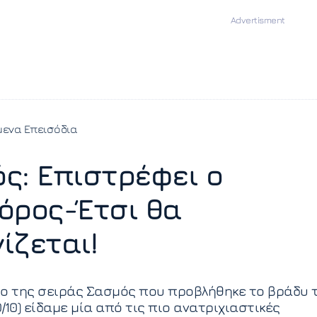
ενα Επεισόδια
ς: Επιστρέφει ο
όρος-Έτσι θα
ίζεται!
ιο της σειράς Σασμός που προβλήθηκε το βράδυ 
/10) είδαμε μία από τις πιο ανατριχιαστικές