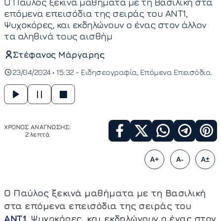
Ο Παύλος ξεκινά μαθήματα με τη Βασιλική στα
επόμενα επεισόδια της σειράς του ΑΝΤ1,
Ψυχοκόρες, και εκδηλώνουν ο ένας στον άλλον
τα αληθινά τους αισθήμ
Στέφανος Μάργαρης
23/04/2024 • 15:32 -
Ειδησεογραφία
Επόμενα Επεισόδια
ΧΡΟΝΟΣ ΑΝΑΓΝΩΣΗΣ:
2 λεπτά
A+
A-
A±
Ο Παύλος ξεκινά μαθήματα με τη Βασιλική
στα επόμενα επεισόδια της σειράς του
ΑΝΤ1,
Ψυχοκόρες, και εκδηλώνουν ο ένας στον