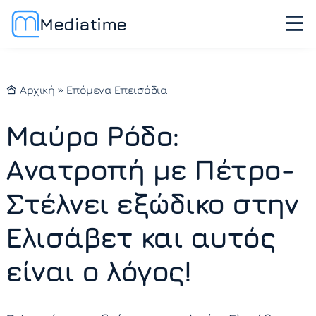
Mediatime
Αρχική
»
Επόμενα Επεισόδια
Μαύρο Ρόδο:
Ανατροπή με Πέτρο-
Στέλνει εξώδικο στην
Ελισάβετ και αυτός
είναι ο λόγος!