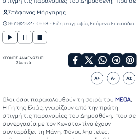
στιγμή τις παρανομίες του Δημοσθένη, που σε
Στέφανος Μάργαρης
05/10/2022 • 09:58 -
Ειδησεογραφία
Επόμενα Επεισόδια
ΧΡΟΝΟΣ ΑΝΑΓΝΩΣΗΣ:
2 λεπτά
A+
A-
A±
Ολοι όσοι παρακολουθούν τη σειρά του
MEGA
,
Η Γη της Ελιάς, γνωρίζουν από την πρώτη
στιγμή τις παρανομίες του Δημοσθένη, που σε
συνεργασία με τον Κωνσταντίνο έχουν
συνταράξει τη Μάνη. Φόνοι, ληστείες,