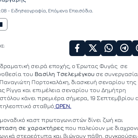
7:08 -
Ειδησεογραφία
Επόμενα Επεισόδια
Σ:
 δραματική σειρά εποχής, ο Έρωτας Φυγάς σε
νοθεσία του
Βασίλη Τσελεμέγκου
σε συνεργασία
 Παναγιώτη Πορτοκαλάκη, διασκευή σεναρίου της
ας Ρίγγα και επιμέλεια σεναρίου του Δημήτρη
στόλου κάνει πρεμιέρα σήμερα, 19 Σεπτεμβρίου 
 τηλεοπτικό σταθμό
OPEN.
 μοναδικό καστ πρωταγωνιστών δίνει ζωή και
σταση σε χαρακτήρες
που παλεύουν με διαχρον
νωνικά στερεότυπα και βιώνουν πάθη, συγκρούσει