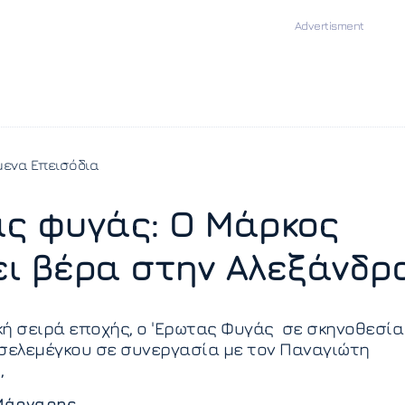
ενα Επεισόδια
ς φυγάς: Ο Μάρκος
ι βέρα στην Αλεξάνδρ
ή σειρά εποχής, ο 'Ερωτας Φυγάς σε σκηνοθεσία
σελεμέγκου σε συνεργασία με τον Παναγιώτη
,
Μάργαρης