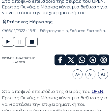
Στο αποψινό επεισόδιο της σειράς του OPEN,
Έρωτας Φυγάς, ο Μάρκος κάνει μια δεξίωση για
να γιορτάσει την επιχειρηματική του
Στέφανος Μάργαρης
06/12/2022 • 16:51 -
Ειδησεογραφία
Επόμενα Επεισόδια
ΧΡΟΝΟΣ ΑΝΑΓΝΩΣΗΣ:
2 λεπτά
A+
A-
A±
Στο αποψινό επεισόδιο της σειράς του
OPEN
,
Έρωτας Φυγάς, ο Μάρκος κάνει μια δεξίωση για
να γιορτάσει την επιχειρηματική του
σύμπραξη με έναν σπουδαίο επιχειρηματία.