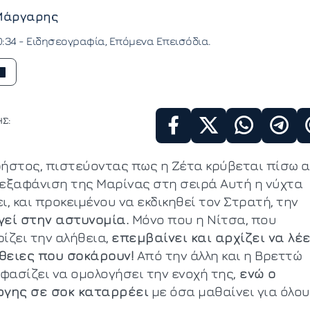
Μάργαρης
0:34 -
Ειδησεογραφία
Επόμενα Επεισόδια
Σ:
ρήστος, πιστεύοντας πως η Ζέτα κρύβεται πίσω 
 εξαφάνιση της Μαρίνας στη σειρά Αυτή η νύχτα
ι, και προκειμένου να εκδικηθεί τον Στρατή, την
γεί στην αστυνομία.
Μόνο που η Νίτσα, που
ίζει την αλήθεια,
επεμβαίνει και αρχίζει να λέε
θειες που σοκάρουν!
Από την άλλη και η Βρεττώ
φασίζει να ομολογήσει την ενοχή της,
ενώ ο
ργης σε σοκ καταρρέει
με όσα μαθαίνει για όλου