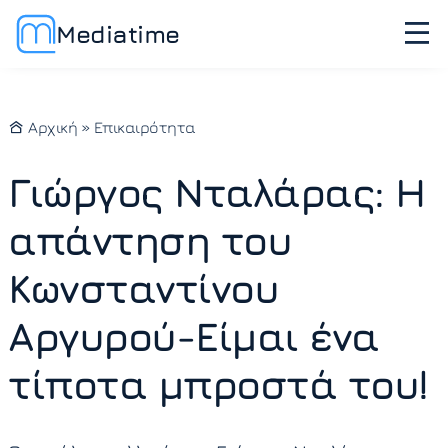
Mediatime
Αρχική
»
Επικαιρότητα
Γιώργος Νταλάρας: Η
απάντηση του
Κωνσταντίνου
Αργυρού-Είμαι ένα
τίποτα μπροστά του!