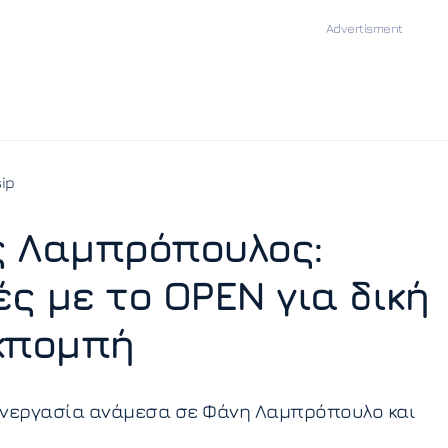
ip
 Λαμπρόπουλος:
ς με το OPEN για δική
κπομπή
υνεργασία ανάμεσα σε Φάνη Λαμπρόπουλο και