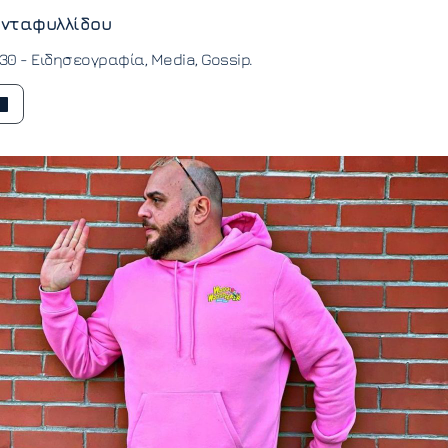
νταφυλλίδου
:30 -
Ειδησεογραφία
Media
Gossip