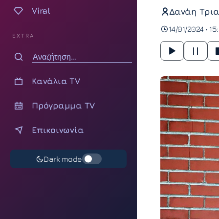
Viral
Δανάη Τρια
14/01/2024 • 15
EXTRA
Κανάλια TV
Πρόγραμμα TV
Επικοινωνία
Dark mode