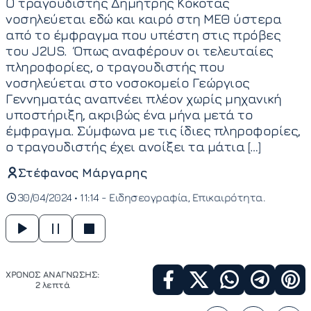
Ο τραγουδιστής Δημήτρης Κόκοτας
νοσηλεύεται εδώ και καιρό στη ΜΕΘ ύστερα
από το έμφραγμα που υπέστη στις πρόβες
του J2US. Όπως αναφέρουν οι τελευταίες
πληροφορίες, ο τραγουδιστής που
νοσηλεύεται στο νοσοκομείο Γεώργιος
Γεννηματάς αναπνέει πλέον χωρίς μηχανική
υποστήριξη, ακριβώς ένα μήνα μετά το
έμφραγμα. Σύμφωνα με τις ίδιες πληροφορίες,
ο τραγουδιστής έχει ανοίξει τα μάτια […]
Στέφανος Μάργαρης
30/04/2024 • 11:14 -
Ειδησεογραφία
Επικαιρότητα
ΧΡΟΝΟΣ ΑΝΑΓΝΩΣΗΣ:
2 λεπτά