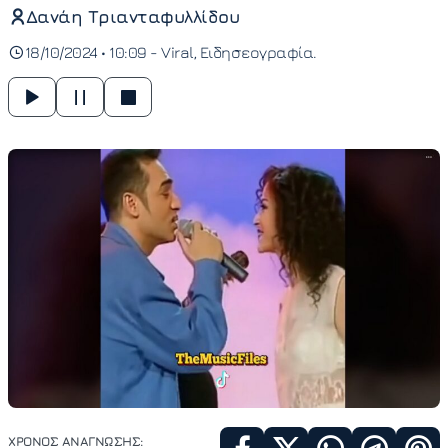
Δανάη Τριανταφυλλίδου
18/10/2024 • 10:09 -
Viral
Ειδησεογραφία
ΧΡΟΝΟΣ ΑΝΑΓΝΩΣΗΣ: