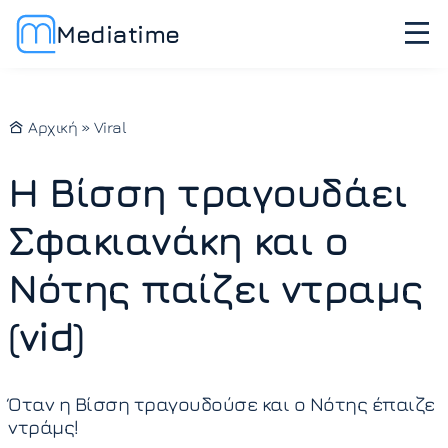
Mediatime
Αρχική
»
Viral
Η Βίσση τραγουδάει
Σφακιανάκη και ο
Νότης παίζει ντραμς
(vid)
Όταν η Βίσση τραγουδούσε και ο Νότης έπαιζε
ντράμς!