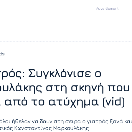
ds
τρός: Συγκλόνισε ο
υλάκης στη σκηνή που
 από το ατύχημα (vid)
όλοι ήθελαν να δουν στη σειρά ο γιατρός ξανά κα
ετικός Κωνσταντίνος Μαρκουλάκης