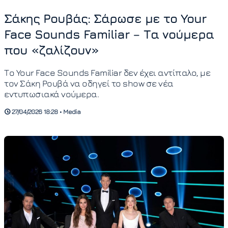
Σάκης Ρουβάς: Σάρωσε με το Your
Face Sounds Familiar – Τα νούμερα
που «ζαλίζουν»
Το Your Face Sounds Familiar δεν έχει αντίπαλο, με
τον Σάκη Ρουβά να οδηγεί το show σε νέα
εντυπωσιακά νούμερα.
27/04/2026 18:28 • Media