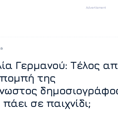
ia
ία Γερμανού: Τέλος απ
κπομπή της
νωστος δημοσιογράφο
 πάει σε παιχνίδι;