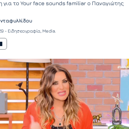
η για το Your face sounds familiar ο Παναγιώτης
νταφυλλίδου
:29 -
Ειδησεογραφία
Media