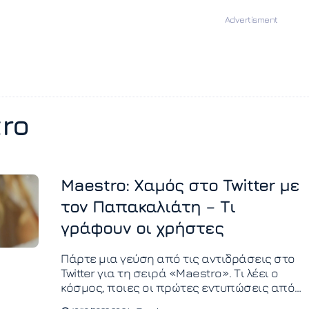
ro
Maestro: Χαμός στο Twitter με
τον Παπακαλιάτη – Τι
γράφουν οι χρήστες
Πάρτε μια γεύση από τις αντιδράσεις στο
Twitter για τη σειρά «Maestro». Τι λέει ο
κόσμος, ποιες οι πρώτες εντυπώσεις από
τη σειρά Παπακαλιάτη.