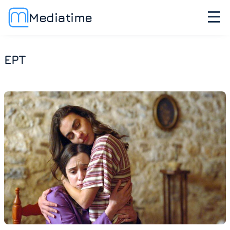
Mediatime
ΕΡΤ