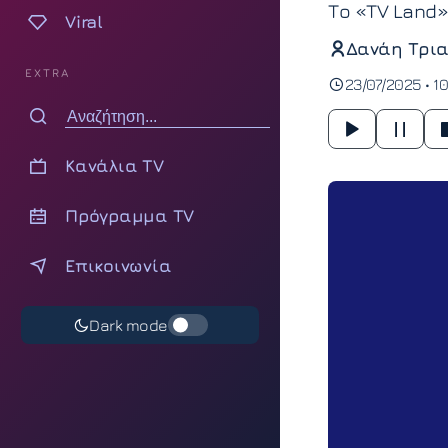
Το «TV Land»
Viral
Δανάη Τρια
EXTRA
23/07/2025 • 1
Κανάλια TV
Πρόγραμμα TV
Επικοινωνία
Dark mode