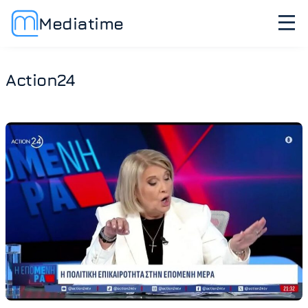
Mediatime
Action24