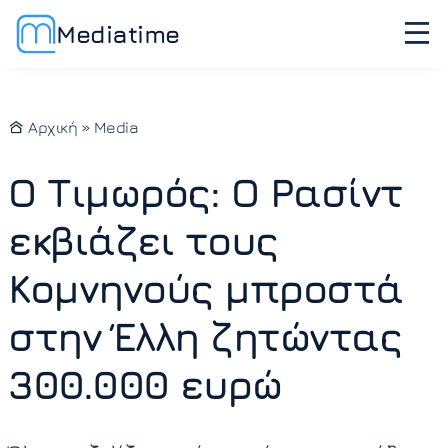
Mediatime
Αρχική
»
Media
Ο Τιμωρός: Ο Ρασίντ
εκβιάζει τους
Κομνηνούς μπροστά
στην Έλλη ζητώντας
300.000 ευρώ