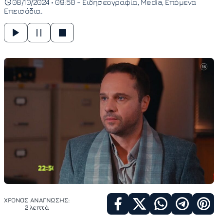
08/10/2024 • 09:50 -
Ειδησεογραφία
Media
Επόμενα
Επεισόδια
ΧΡΟΝΟΣ ΑΝΑΓΝΩΣΗΣ:
2 λεπτά