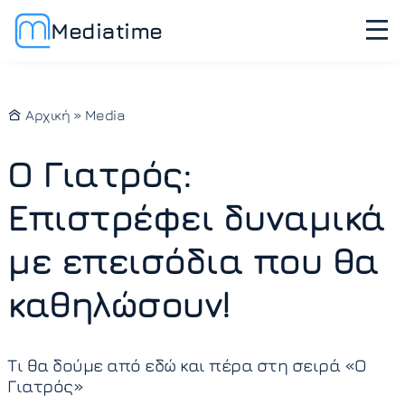
Mediatime
Αρχική
»
Media
Ο Γιατρός:
Επιστρέφει δυναμικά
με επεισόδια που θα
καθηλώσουν!
Τι θα δούμε από εδώ και πέρα στη σειρά «Ο
Γιατρός»