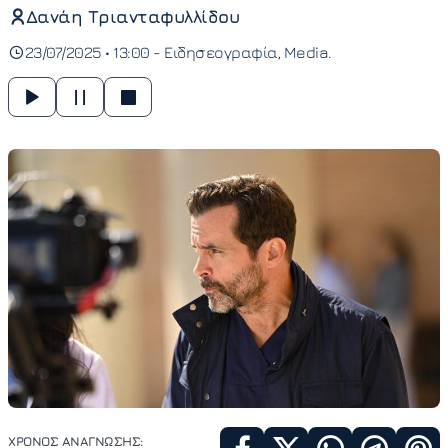
Δανάη Τριανταφυλλίδου
23/07/2025 • 13:00 -
Ειδησεογραφία
Media
ΧΡΟΝΟΣ ΑΝΑΓΝΩΣΗΣ: