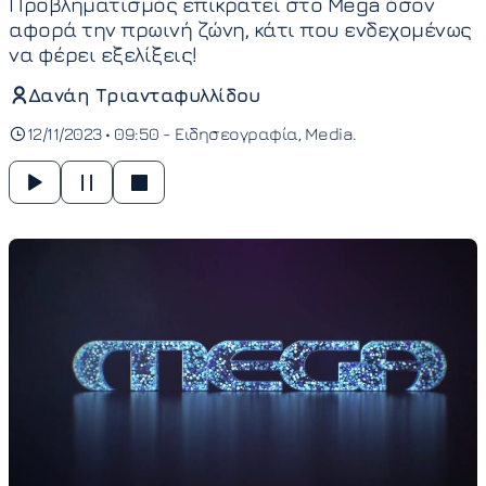
Προβληματισμός επικρατεί στο Mega όσον
αφορά την πρωινή ζώνη, κάτι που ενδεχομένως
να φέρει εξελίξεις!
Δανάη Τριανταφυλλίδου
12/11/2023 • 09:50 -
Ειδησεογραφία
Media