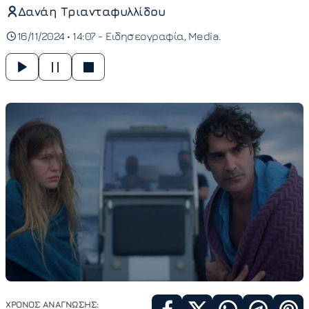
Δανάη Τριανταφυλλίδου
16/11/2024 • 14:07 -
Ειδησεογραφία
Media
ΧΡΟΝΟΣ ΑΝΑΓΝΩΣΗΣ: