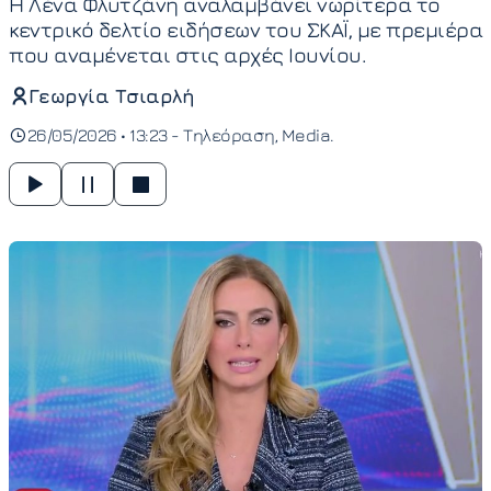
Η Λένα Φλυτζάνη αναλαμβάνει νωρίτερα το
κεντρικό δελτίο ειδήσεων του ΣΚΑΪ, με πρεμιέρα
που αναμένεται στις αρχές Ιουνίου.
Γεωργία Τσιαρλή
26/05/2026 • 13:23 -
Τηλεόραση
Media