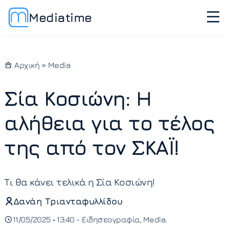
Mediatime
Αρχική
»
Media
Σία Κοσιώνη: Η
αλήθεια για το τέλος
της από τον ΣΚΑΪ!
Τι θα κάνει τελικά η Σία Κοσιώνη!
Δανάη Τριανταφυλλίδου
11/05/2025 • 13:40 -
Ειδησεογραφία
Media