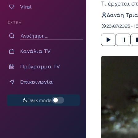
Τι έρχεται σ
Viral
Δανάη Τρια
EXTRA
26/07/2025 • 1
Κανάλια TV
Πρόγραμμα TV
Επικοινωνία
Dark mode