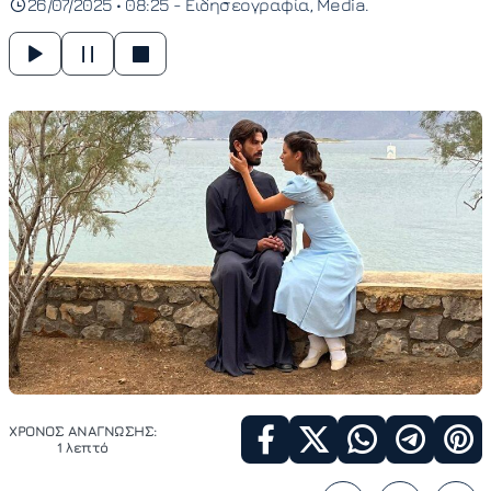
26/07/2025 • 08:25 -
Ειδησεογραφία
Media
ΧΡΟΝΟΣ ΑΝΑΓΝΩΣΗΣ:
1 λεπτό