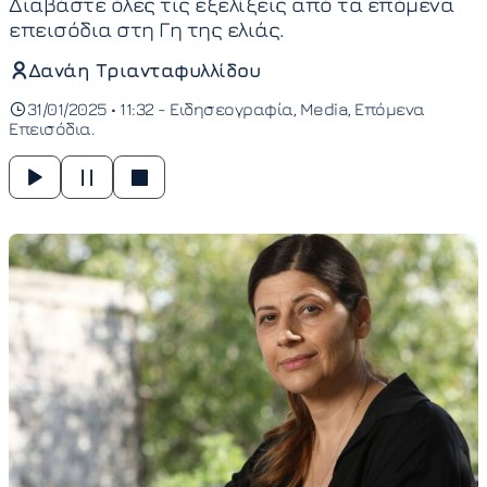
Διαβάστε όλες τις εξελίξεις από τα επόμενα
επεισόδια στη Γη της ελιάς.
Δανάη Τριανταφυλλίδου
31/01/2025 • 11:32 -
Ειδησεογραφία
Media
Επόμενα
Επεισόδια