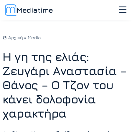
Mediatime
Αρχική
»
Media
Η γη της ελιάς:
Ζευγάρι Αναστασία –
Θάνος – Ο Τζον του
κάνει δολοφονία
χαρακτήρα